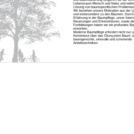
Lebensraum Mensch und Natur und widm
Lösung von baumspezifischen Problemen
Wir beziehen unsere Motivation aus der L
und insbesondere zu den Bäumen. Durch 
Erfahrung in der Baumpflege, unser Inter
Neuerungen und Erkenntnissen, sowie d
Fortbildungen haben wir ein profundes B
erworben.
Moderne Baumpflege erfordert nicht nur
Kenntnisse über das Ökosystem Baum, s
baumgerechte, sinnvolle und schonende
Arbeitstechniken.