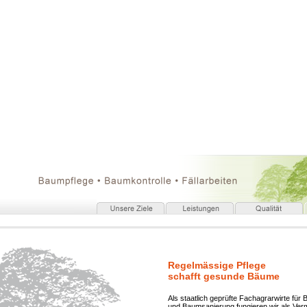
Regelmässige Pflege
schafft gesunde Bäume
Als staatlich geprüfte Fachagrarwirte für
und Baumsanierung fungieren wir als Vermi