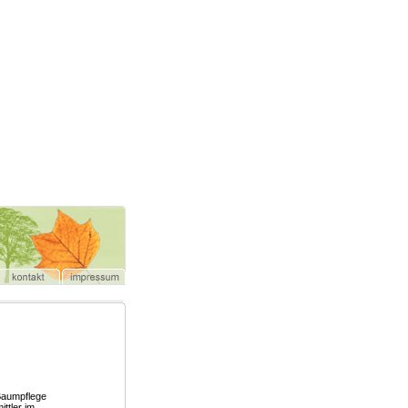
 Baumpflege
ttler im